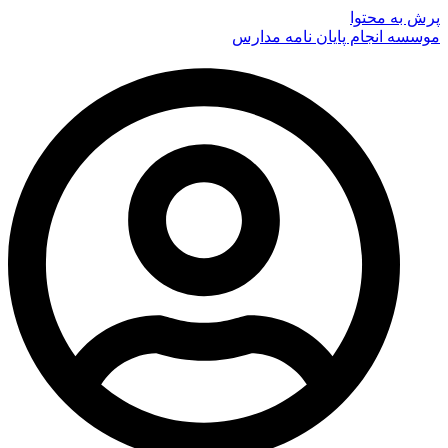
پرش به محتوا
موسسه انجام پایان نامه مدارس