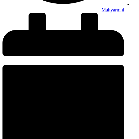
Mahyarmni