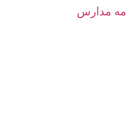
امه مدارس