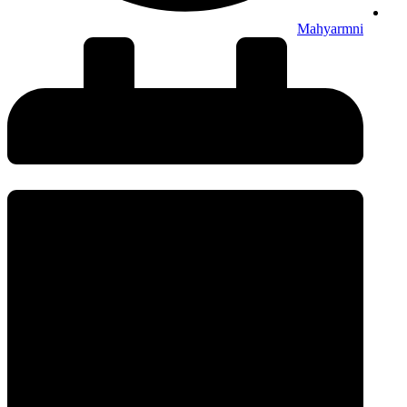
Mahyarmni