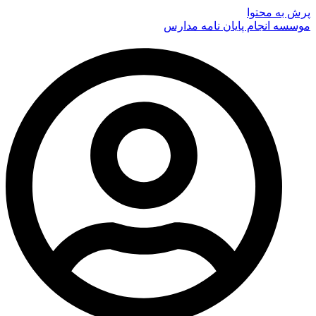
پرش به محتوا
موسسه انجام پایان نامه مدارس