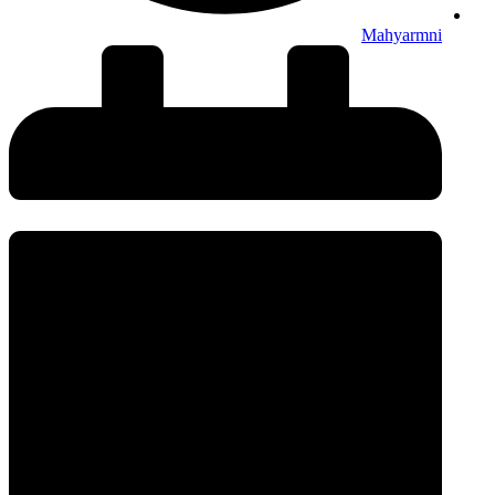
Mahyarmni