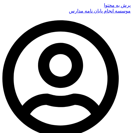
پرش به محتوا
موسسه انجام پایان نامه مدارس