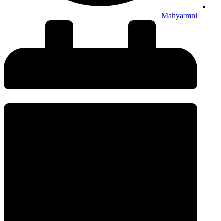
Mahyarmni