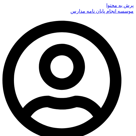
پرش به محتوا
موسسه انجام پایان نامه مدارس