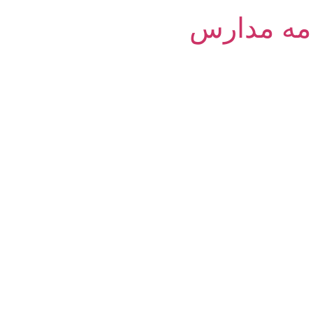
امه مدارس