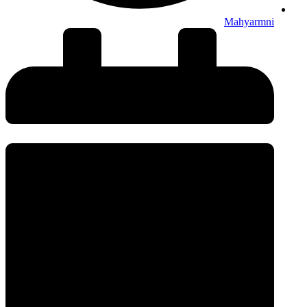
Mahyarmni