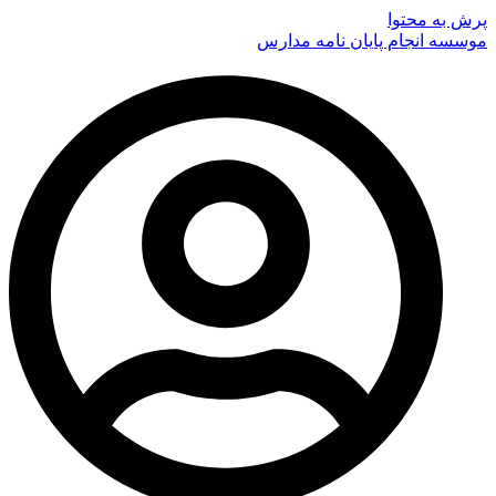
پرش به محتوا
موسسه انجام پایان نامه مدارس