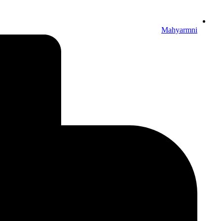
Mahyarmni