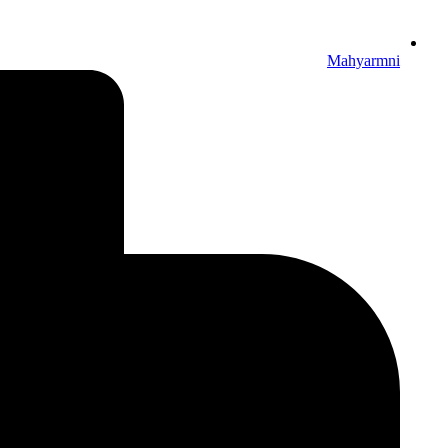
Mahyarmni