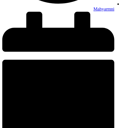
Mahyarmni