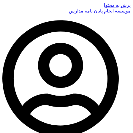
پرش به محتوا
موسسه انجام پایان نامه مدارس