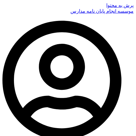
پرش به محتوا
موسسه انجام پایان نامه مدارس