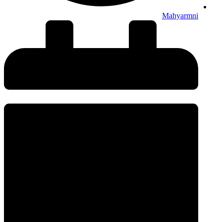
Mahyarmni