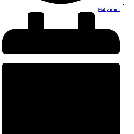
Mahyarmni