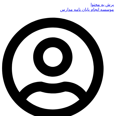
پرش به محتوا
موسسه انجام پایان نامه مدارس