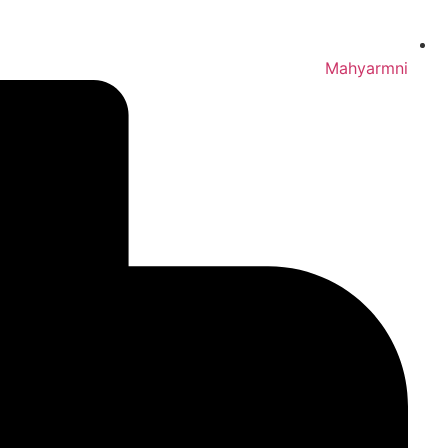
Mahyarmni