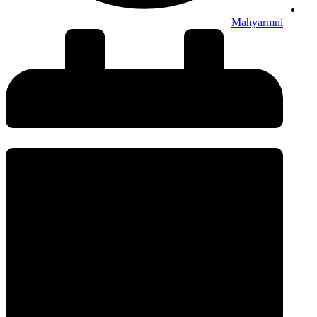
Mahyarmni