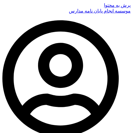
پرش به محتوا
موسسه انجام پایان نامه مدارس