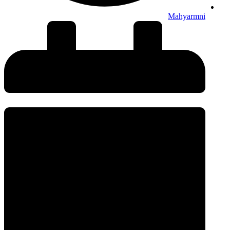
Mahyarmni