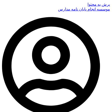
پرش به محتوا
موسسه انجام پایان نامه مدارس