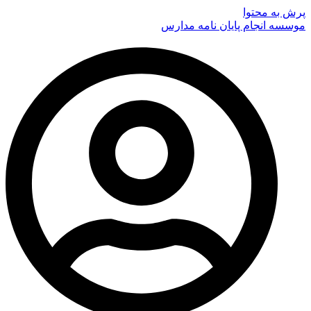
پرش به محتوا
موسسه انجام پایان نامه مدارس