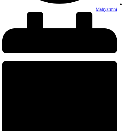
Mahyarmni