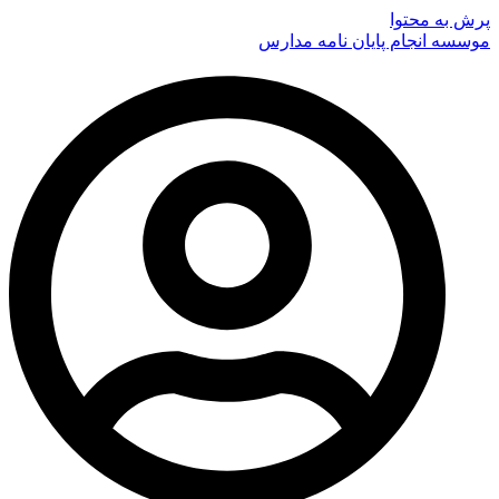
پرش به محتوا
موسسه انجام پایان نامه مدارس