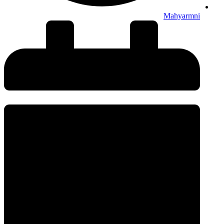
Mahyarmni