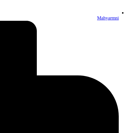
Mahyarmni