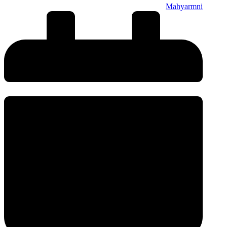
Mahyarmni