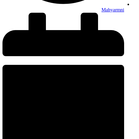
Mahyarmni