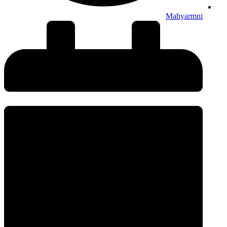
Mahyarmni