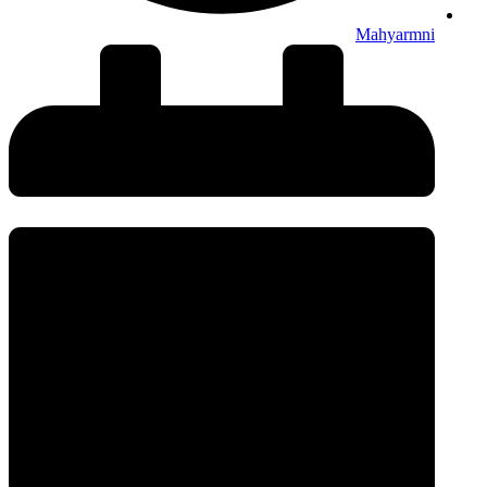
Mahyarmni