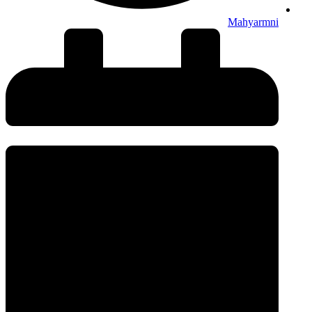
Mahyarmni