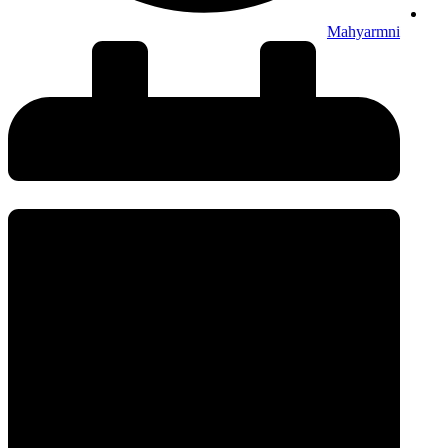
Mahyarmni