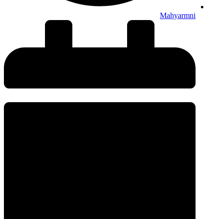
Mahyarmni