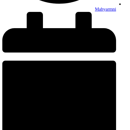
Mahyarmni