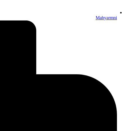
Mahyarmni