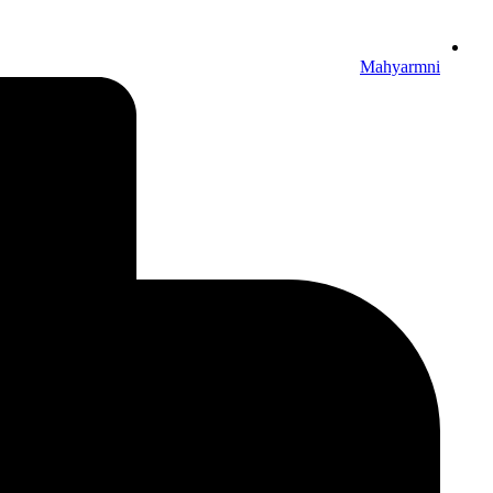
Mahyarmni