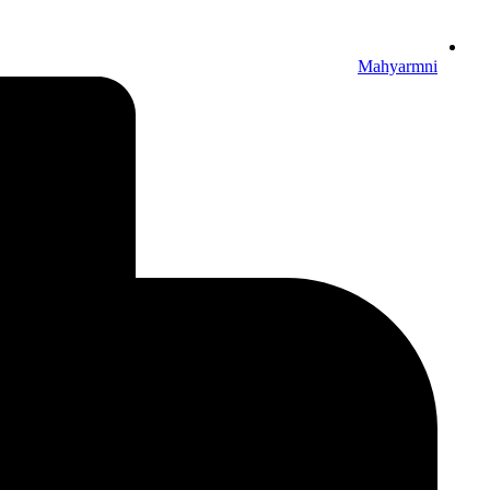
Mahyarmni