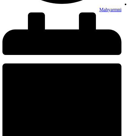
Mahyarmni