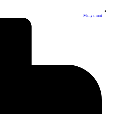
Mahyarmni