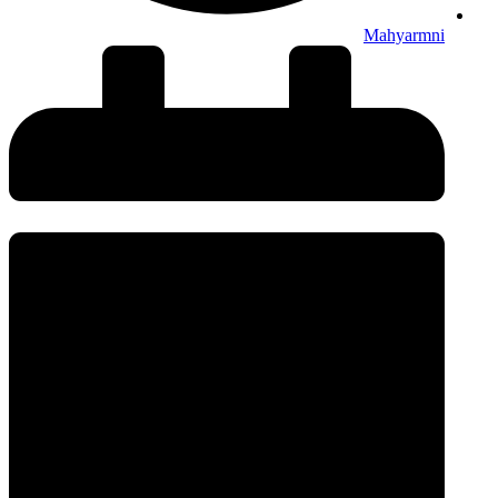
Mahyarmni