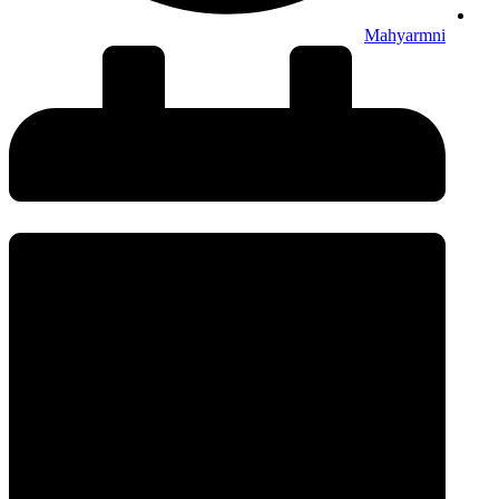
Mahyarmni