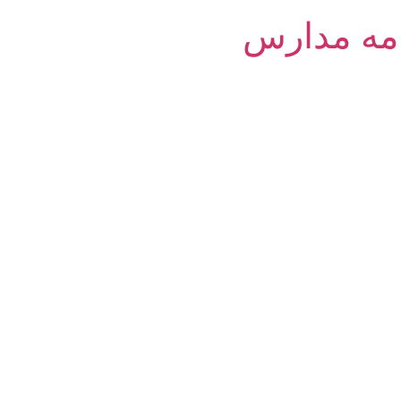
امه مدارس