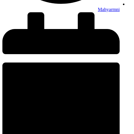
Mahyarmni