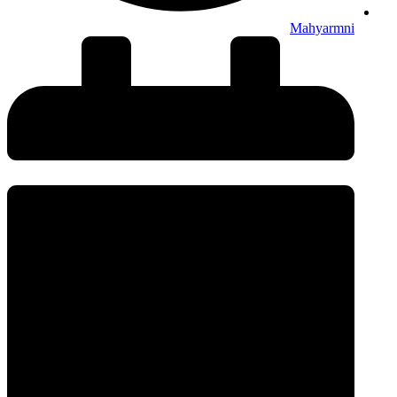
Mahyarmni