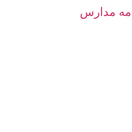
امه مدارس