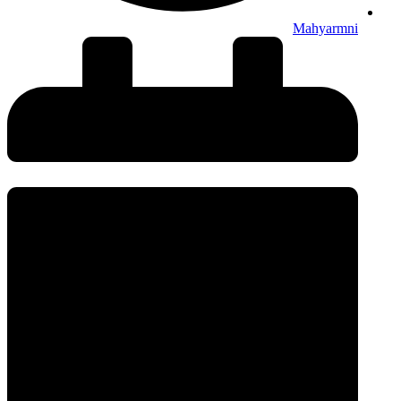
Mahyarmni