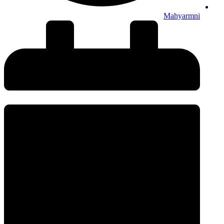
Mahyarmni