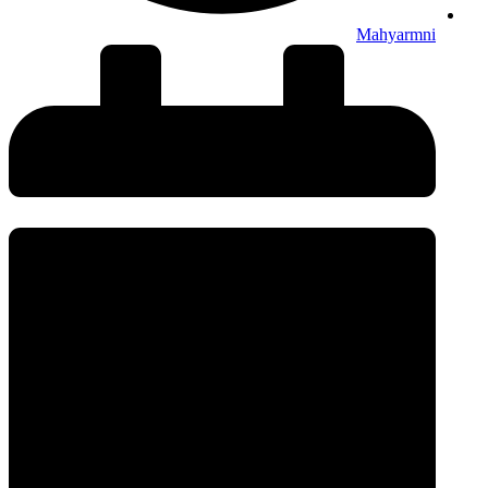
Mahyarmni