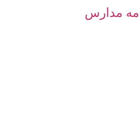
امه مدارس