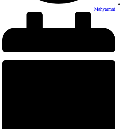
Mahyarmni