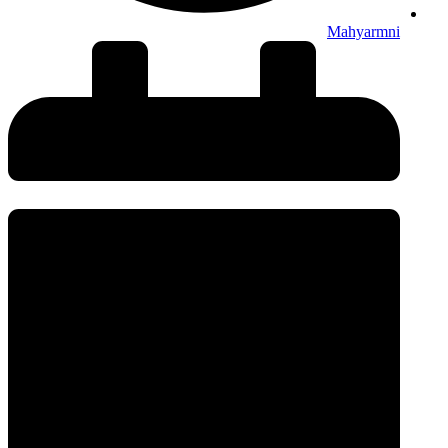
Mahyarmni