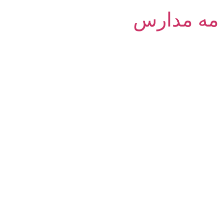
امه مدارس