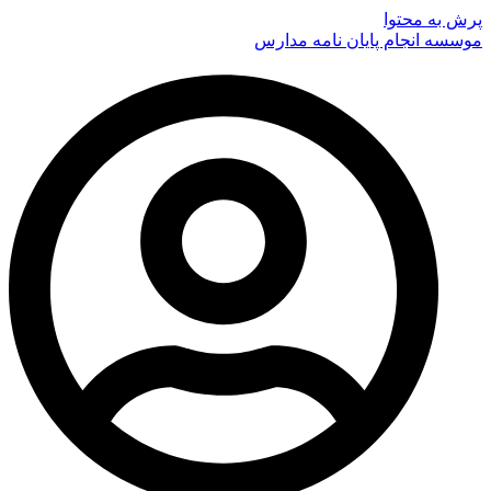
پرش به محتوا
موسسه انجام پایان نامه مدارس