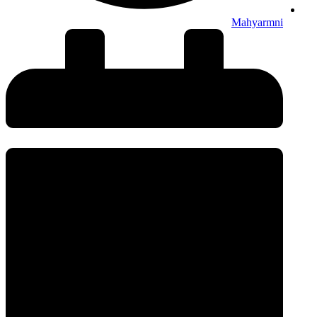
Mahyarmni