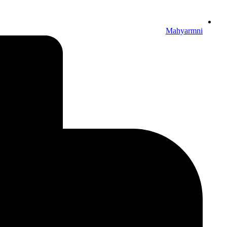
Mahyarmni