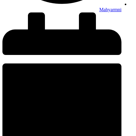
Mahyarmni