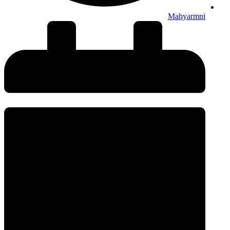
Mahyarmni