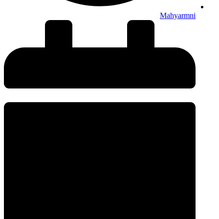
Mahyarmni