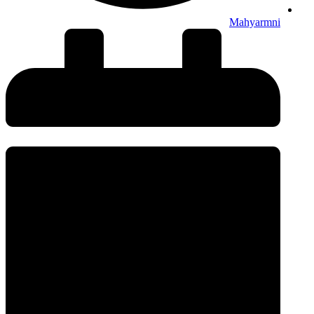
Mahyarmni